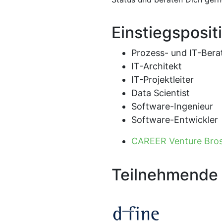
Einstiegsposit
Prozess- und IT-Bera
IT-Architekt
IT-Projektleiter
Data Scientist
Software-Ingenieur
Software-Entwickler
CAREER Venture Brosc
Teilnehmende 