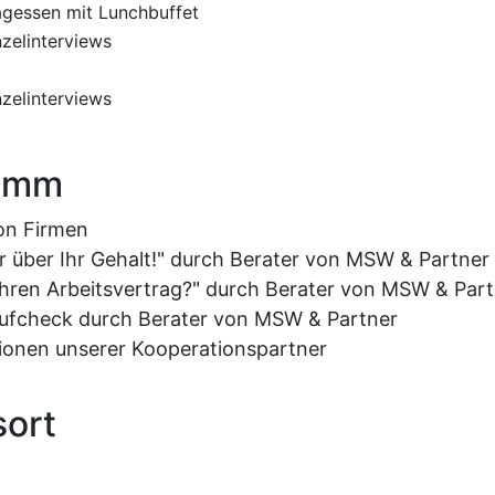
gessen mit Lunchbuffet
zelinterviews
zelinterviews
amm
on Firmen
r über Ihr Gehalt!" durch Berater von MSW & Partner
Ihren Arbeitsvertrag?" durch Berater von MSW & Part
laufcheck durch Berater von MSW & Partner
ionen unserer Kooperationspartner
sort