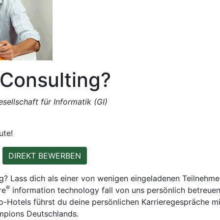
-Consulting?
ellschaft für Informatik (GI)
ute!
n
DIREKT BEWERBEN
g? Lass dich als einer von wenigen eingeladenen Teilnehmer
®
re
information technology fall von uns persönlich betreuen
-Hotels führst du deine persönlichen Karrieregespräche mit
mpions Deutschlands.