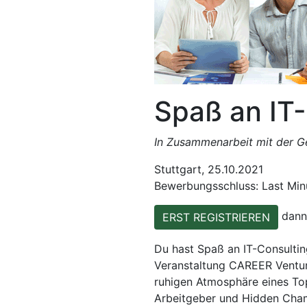
Spaß an IT
In Zusammenarbeit mit der Ges
Stuttgart, 25.10.2021
Bewerbungsschluss: Last Min
dan
ERST REGISTRIEREN
Du hast Spaß an IT-Consultin
Veranstaltung CAREER Ventu
ruhigen Atmosphäre eines Top
Arbeitgeber und Hidden Cha