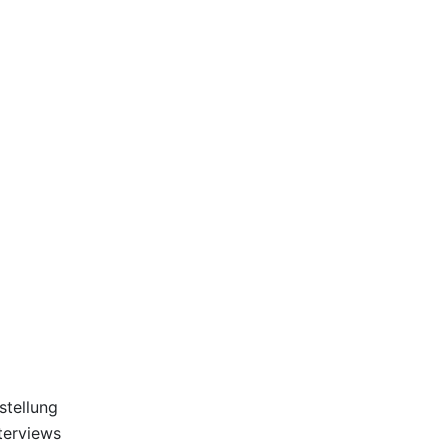
stellung
terviews