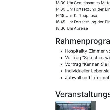
13.00 Uhr
Gemeinsames Mitta
14.30 Uhr
Fortsetzung der Ein
16.15 Uhr
Kaffeepause
16.45 Uhr
Fortsetzung der Ein
18.30 Uhr
Abreise
Rahmenprogr
Hospitality-Zimmer v
Vortrag "Sprechen wi
Vortrag "Kennen Sie 
Individueller Lebens
Jobwall und Informat
Veranstaltung