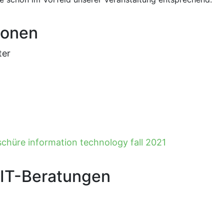
ionen
ter
hüre information technology fall 2021
IT-Beratungen