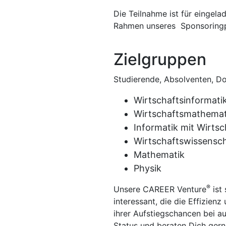
Die Teilnahme ist für eingel
Rahmen unseres Sponsoring
Zielgruppen
Studierende, Absolventen, D
Wirtschaftsinformati
Wirtschaftsmathemat
Informatik mit Wirts
Wirtschaftswissenscha
Mathematik
Physik
®
Unsere CAREER Venture
ist 
interessant, die die Effizien
ihrer Aufstiegschancen bei 
Status und beraten Dich gern