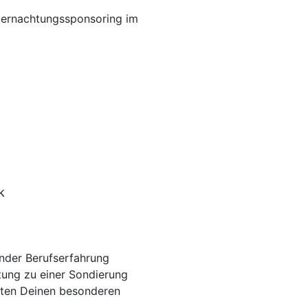
Übernachtungssponsoring im
k
ender Berufserfahrung
tung zu einer Sondierung
hten Deinen besonderen