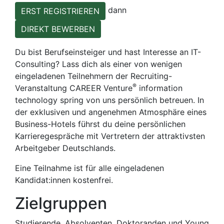
dann
ERST REGISTRIEREN
DIREKT BEWERBEN
Du bist Berufseinsteiger und hast Interesse an IT-
Consulting? Lass dich als einer von wenigen
eingeladenen Teilnehmern der Recruiting-
®
Veranstaltung CAREER Venture
information
technology spring von uns persönlich betreuen. In
der exklusiven und angenehmen Atmosphäre eines
Business-Hotels führst du deine persönlichen
Karrieregespräche mit Vertretern der attraktivsten
Arbeitgeber Deutschlands.
Eine Teilnahme ist für alle eingeladenen
Kandidat:innen kostenfrei.
Zielgruppen
Studierende, Absolventen, Doktoranden und Young