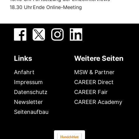
18.30 Uhr
Ende Online-Meeting
Links
Weitere Seiten
Anfahrt
MSW & Partner
Impressum
CAREER Direct
Datenschutz
CAREER Fair
Newsletter
CAREER Academy
Seitenaufbau