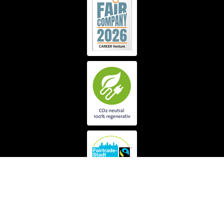
© 1992-2026 MSW & Partner
Personalberatung für Führungsnachwuchs
GmbH